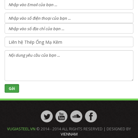
VUGIASTEEL.VN
© 2014 - 2014 ALL RIGHTS RESERVED | DESIGNED BY
VIENNAM