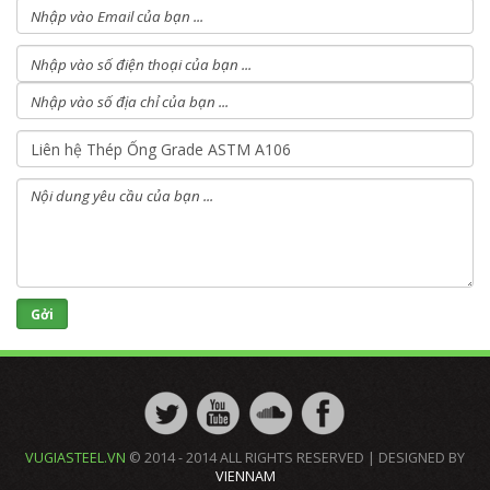
VUGIASTEEL.VN
© 2014 - 2014 ALL RIGHTS RESERVED | DESIGNED BY
VIENNAM