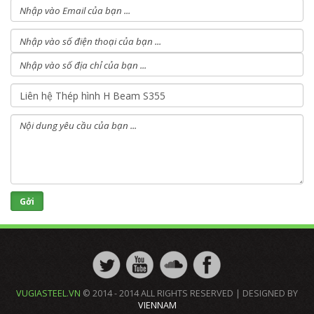
VUGIASTEEL.VN
© 2014 - 2014 ALL RIGHTS RESERVED | DESIGNED BY
VIENNAM