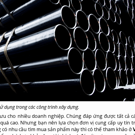
ử dụng trong các công trình xây dựng.
i ưu cho nhiều doanh nghiệp. Chúng đáp ứng được tất cả c
quá cao. Nhưng bạn nên lựa chọn đơn vị cung cấp uy tín tr
 có nhu cầu tìm mua sản phẩm này thì có thể tham khảo ở