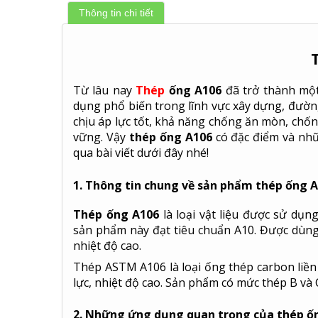
Thông tin chi tiết
Từ lâu nay
Thép
ống A106
đã trở thành một
dụng phổ biến trong lĩnh vực xây dựng, đườn
chịu áp lực tốt, khả năng chống ăn mòn, chống
vững. Vậy
thép ống A106
có đặc điểm và nh
qua bài viết dưới đây nhé!
1. Thông tin chung về sản phẩm thép ống 
Thép ống A106
là loại vật liệu được sử dụng
sản phẩm này đạt tiêu chuẩn A10. Được dùng 
nhiệt độ cao.
Thép ASTM A106 là loại ống thép carbon liề
lực, nhiệt độ cao. Sản phẩm có mức thép B và 
2. Những ứng dụng quan trọng của thép 