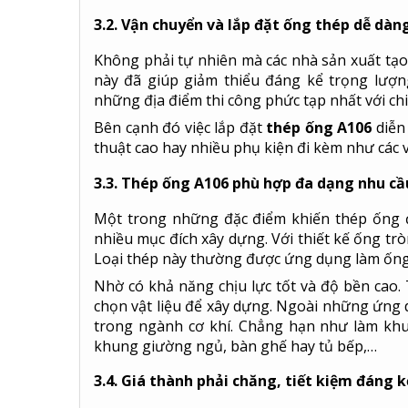
3.2. Vận chuyển và lắp đặt ống thép dễ dàn
Không phải tự nhiên mà các nhà sản xuất tạo 
này đã giúp giảm thiểu đáng kể trọng lượn
những địa điểm thi công phức tạp nhất với chi 
Bên cạnh đó việc lắp đặt
thép ống A106
diễn 
thuật cao hay nhiều phụ kiện đi kèm như các vậ
3.3. Thép ống A106 phù hợp đa dạng nhu c
Một trong những đặc điểm khiến thép ống 
nhiều mục đích xây dựng. Với thiết kế ống tr
Loại thép này thường được ứng dụng làm ống 
Nhờ có khả năng chịu lực tốt và độ bền cao.
chọn vật liệu để xây dựng. Ngoài những ứng 
trong ngành cơ khí. Chẳng hạn như làm khu
khung giường ngủ, bàn ghế hay tủ bếp,…
3.4. Giá thành phải chăng, tiết kiệm đáng 