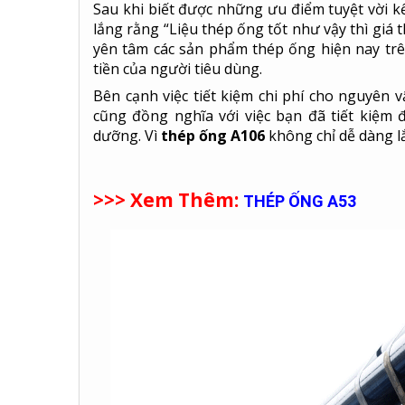
Sau khi biết được những ưu điểm tuyệt vời k
lắng rằng “Liệu thép ống tốt như vậy thì giá 
yên tâm các sản phẩm thép ống hiện nay trên
tiền của người tiêu dùng.
Bên cạnh việc tiết kiệm chi phí cho nguyên v
cũng đồng nghĩa với việc bạn đã tiết kiệm 
dưỡng. Vì
thép ống A106
không chỉ dễ dàng lắ
>>> Xem Thêm:
THÉP ỐNG A53