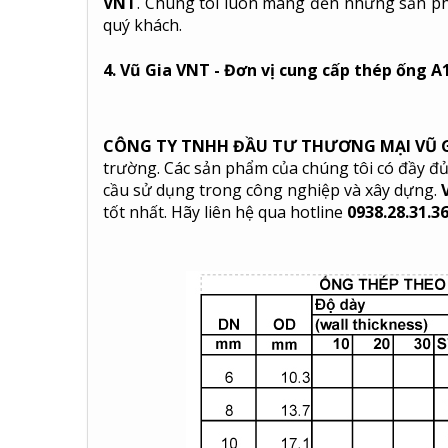
VNT
. Chúng tôi luôn mang đến những sản ph
quý khách.
4. Vũ Gia VNT - Đơn vị cung cấp thép ống A1
CÔNG TY TNHH ĐẦU TƯ THƯƠNG MẠI VŨ G
trường. Các sản phẩm của chúng tôi có đầy đ
cầu sử dụng trong công nghiệp và xây dựng.
tốt nhất. Hãy liên hệ qua hotline
0938.28.31.3