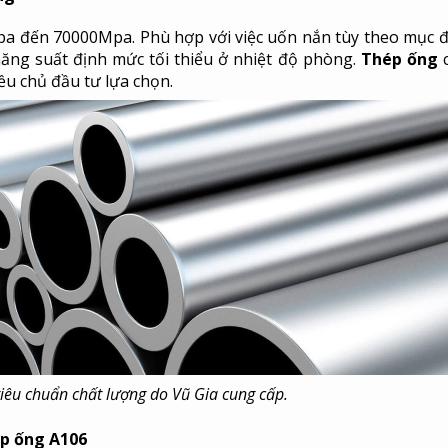
 đến 70000Mpa. Phù hợp với việc uốn nắn tùy theo mục đ
năng suất định mức tối thiểu ở nhiệt độ phòng.
Thép ống
c
ều chủ đầu tư lựa chọn.
iêu chuẩn chất lượng do Vũ Gia cung cấp.
ép ống A106