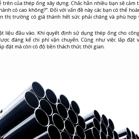
ể trên của thép ống xây dựng. Chắc hẳn nhiều bạn sẽ cảm t
thành có cao không?”. Đối với vấn đề này các bạn có thể hoà
 thị trường có giá thành hết sức phải chăng và phù hợp v
ật liệu đầu vào. Khi quyết định sử dụng thép ống cho công
được đáng kể chi phí vận chuyển. Cũng như việc lắp đặt 
p đặt mà còn có độ bền thách thức thời gian.