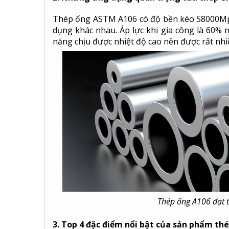
Thép ống ASTM A106 có độ bền kéo 58000Mpa
dụng khác nhau. Áp lực khi gia công là 60% 
năng chịu được nhiệt độ cao nên được rất nhi
Thép ống A106 đạt t
3. Top 4 đặc điểm nổi bật của sản phẩm th