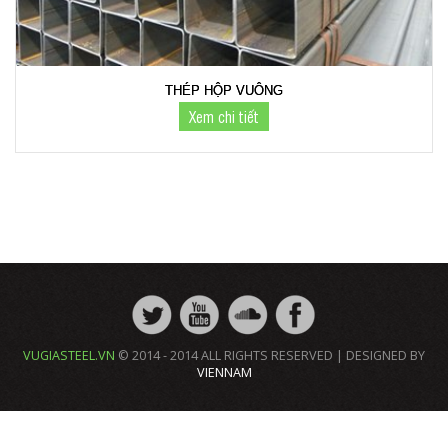
THÉP HỘP VUÔNG
Xem chi tiết
VUGIASTEEL.VN
© 2014 - 2014 ALL RIGHTS RESERVED | DESIGNED BY
VIENNAM