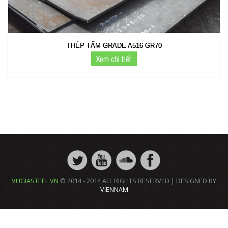
THÉP TẤM GRADE A516 GR70
Xem chi tiết
VUGIASTEEL.VN
© 2014 - 2014 ALL RIGHTS RESERVED | DESIGNED BY
VIENNAM