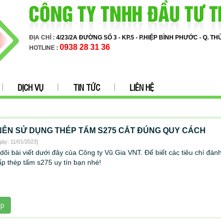
ĐỊA CHỈ :
4/23/2A ĐƯỜNG SỐ 3 - KP.5 - P.HIỆP BÌNH PHƯỚC - Q. T
0938 28 31 36
HOTLINE :
DỊCH VỤ
TIN TỨC
LIÊN HỆ
NÊN SỬ DỤNG THÉP TẤM S275 CẮT ĐÚNG QUY CÁCH
gày: 11/01/2023]
dõi bài viết dưới đây của Công ty Vũ Gia VNT. Để biết các tiêu chí đán
ấp thép tấm s275 uy tín bạn nhé!
ếp