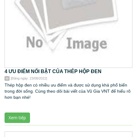
4 ƯU ĐIỂM NỔI BẬT CỦA THÉP HỘP ĐEN
[Đăng ngày: 23/08/2022]
Thép hộp đen có nhiều ưu điểm và được sử dụng khá phổ biến
trong đời sống. Cùng theo dõi bài viết của Vũ Gia VNT để hiểu rõ
hơn bạn nhé!
Xem tiếp