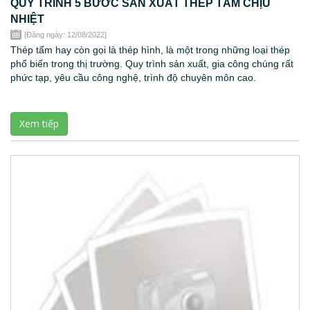
QUY TRÌNH 5 BƯỚC SẢN XUẤT THÉP TẤM CHỊU
NHIỆT
[Đăng ngày: 12/08/2022]
Thép tấm hay còn gọi là thép hình, là một trong những loại thép
phổ biến trong thị trường. Quy trình sản xuất, gia công chúng rất
phức tạp, yêu cầu công nghệ, trình độ chuyên môn cao.
Xem tiếp