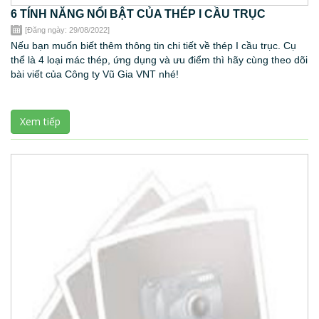
6 TÍNH NĂNG NỔI BẬT CỦA THÉP I CẦU TRỤC
[Đăng ngày: 29/08/2022]
Nếu bạn muốn biết thêm thông tin chi tiết về thép I cầu trục. Cụ
thể là 4 loại mác thép, ứng dụng và ưu điểm thì hãy cùng theo dõi
bài viết của Công ty Vũ Gia VNT nhé!
Xem tiếp