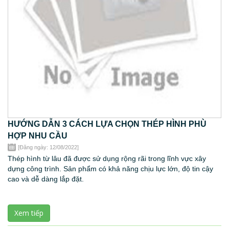
HƯỚNG DẪN 3 CÁCH LỰA CHỌN THÉP HÌNH PHÙ
HỢP NHU CẦU
[Đăng ngày: 12/08/2022]
Thép hình từ lâu đã được sử dụng rộng rãi trong lĩnh vực xây
dựng công trình. Sản phẩm có khả năng chịu lực lớn, độ tin cậy
cao và dễ dàng lắp đặt.
Xem tiếp