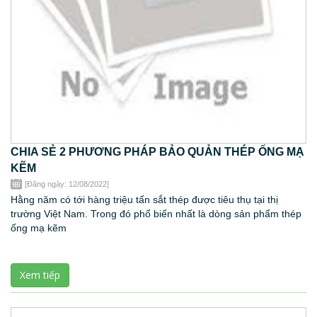
CHIA SẺ 2 PHƯƠNG PHÁP BẢO QUẢN THÉP ỐNG MẠ
KẼM
[Đăng ngày: 12/08/2022]
Hằng năm có tới hàng triệu tấn sắt thép được tiêu thụ tại thị
trường Việt Nam. Trong đó phổ biến nhất là dòng sản phẩm thép
ống mạ kẽm
Xem tiếp