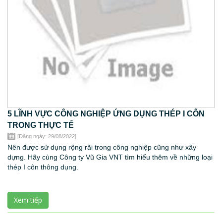
5 LĨNH VỰC CÔNG NGHIỆP ỨNG DỤNG THÉP I CÔN
TRONG THỰC TẾ
[Đăng ngày: 29/08/2022]
Nên được sử dụng rộng rãi trong công nghiệp cũng như xây
dựng. Hãy cùng Công ty Vũ Gia VNT tìm hiểu thêm về những loại
thép I côn thông dụng.
Xem tiếp