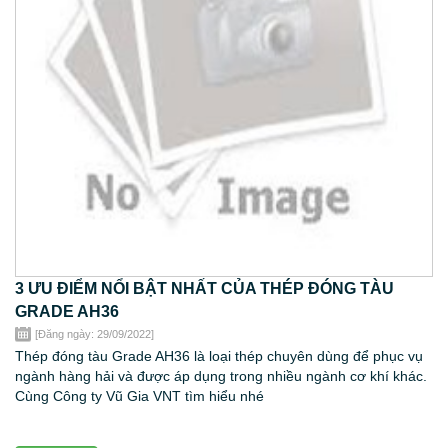
3 ƯU ĐIỂM NỔI BẬT NHẤT CỦA THÉP ĐÓNG TÀU
GRADE AH36
[Đăng ngày: 29/09/2022]
Thép đóng tàu Grade AH36 là loại thép chuyên dùng để phục vụ
ngành hàng hải và được áp dụng trong nhiều ngành cơ khí khác.
Cùng Công ty Vũ Gia VNT tìm hiểu nhé