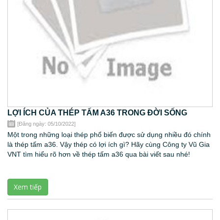
LỢI ÍCH CỦA THÉP TẤM A36 TRONG ĐỜI SỐNG
[Đăng ngày: 05/10/2022]
Một trong những loại thép phổ biến được sử dụng nhiều đó chính
là thép tấm a36. Vậy thép có lợi ích gì? Hãy cùng Công ty Vũ Gia
VNT tìm hiểu rõ hơn về thép tấm a36 qua bài viết sau nhé!
Xem tiếp