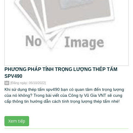
PHƯƠNG PHÁP TÍNH TRỌNG LƯỢNG THÉP TẤM
SPV490
[Đăng ngày: 05/10/2022]
Khi sử dụng thép tấm spv490 bạn có quan tâm đến trọng lượng
của nó không? Trong bài viết của Công ty Vũ Gia VNT sẽ cung
cấp thông tin hướng dẫn cách tính trọng lượng thép tấm nhé!
Xem tiếp