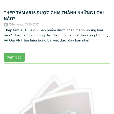
THÉP TẤM A515 ĐƯỢC CHIA THÀNH NHỮNG LOẠI
NÀO?
[Đăng ngày: 03/10/2022]
Thép tấm a515 là gì? Sản phẩm được phân thành những loại
nào? Thép tấm có những đặc điểm nổi bật gì? Hãy cùng Công ty
Vũ Gia VNT tìm hiểu trong bài viết dưới đây bạn nhé!
Xem tiếp