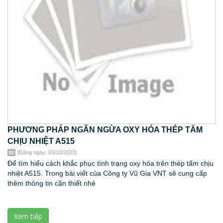
PHƯƠNG PHÁP NGĂN NGỪA OXY HÓA THÉP TẤM
CHỊU NHIỆT A515
[Đăng ngày: 03/10/2022]
Để tìm hiểu cách khắc phục tình trạng oxy hóa trên thép tấm chịu
nhiệt A515. Trong bài viết của Công ty Vũ Gia VNT sẽ cung cấp
thêm thông tin cần thiết nhé
Xem tiếp