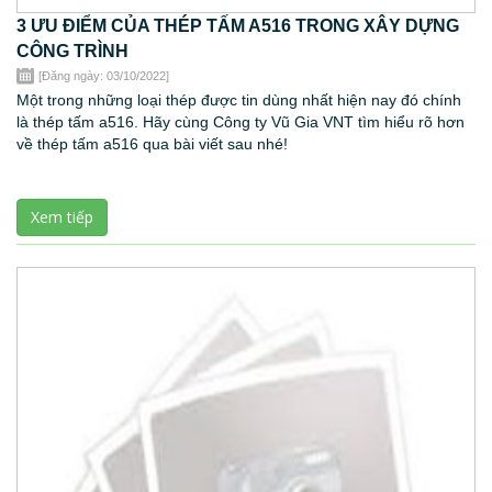
3 ƯU ĐIỂM CỦA THÉP TẤM A516 TRONG XÂY DỰNG
CÔNG TRÌNH
[Đăng ngày: 03/10/2022]
Một trong những loại thép được tin dùng nhất hiện nay đó chính
là thép tấm a516. Hãy cùng Công ty Vũ Gia VNT tìm hiểu rõ hơn
về thép tấm a516 qua bài viết sau nhé!
Xem tiếp