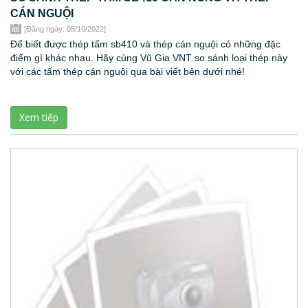
CÁN NGUỘI
[Đăng ngày: 05/10/2022]
Để biết được thép tấm sb410 và thép cán nguội có những đặc
điểm gì khác nhau. Hãy cùng Vũ Gia VNT so sánh loại thép này
với các tấm thép cán nguội qua bài viết bên dưới nhé!
Xem tiếp