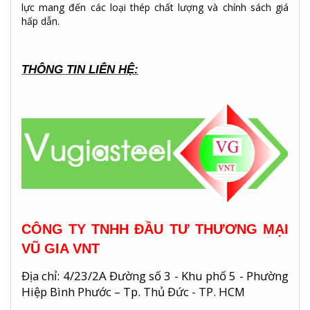
lực mang đến
các loại thép
chất lượng và chính sách giá
hấp dẫn.
THÔNG TIN LIÊN HỆ:
CÔNG TY TNHH ĐẦU TƯ THƯƠNG MẠI
VŨ GIA VNT
Địa chỉ: 4/23/2A Đường số 3 - Khu phố 5 - Phường
Hiệp Bình Phước – Tp. Thủ Đức - TP. HCM