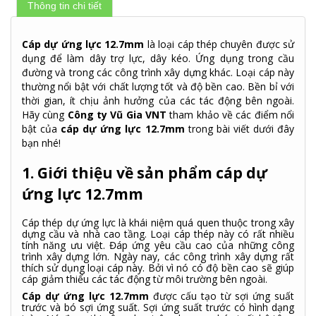
Thông tin chi tiết
Cáp dự ứng lực 12.7mm
là loại cáp thép chuyên được sử
dụng để làm dây trợ lực, dây kéo. Ứng dụng trong cầu
đường và trong các công trình xây dựng khác. Loại cáp này
thường nổi bật với chất lượng tốt và độ bền cao. Bền bỉ với
thời gian, ít chịu ảnh hưởng của các tác động bên ngoài.
Hãy cùng
Công ty Vũ Gia VNT
tham khảo về các điểm nổi
bật của
cáp dự ứng lực 12.7mm
trong bài viết dưới đây
bạn nhé!
1. Giới thiệu về sản phẩm cáp dự
ứng lực 12.7mm
Cáp thép dự ứng lực là khái niệm quá quen thuộc trong xây
dựng cầu và nhà cao tầng. Loại cáp thép này có rất nhiều
tính năng ưu việt. Đáp ứng yêu cầu cao của những công
trình xây dựng lớn. Ngày nay, các công trình xây dựng rất
thích sử dụng loại cáp này. Bởi vì nó có độ bền cao sẽ giúp
cáp giảm thiểu các tác động từ môi trường bên ngoài.
Cáp dự ứng lực 12.7mm
được cấu tạo từ sợi ứng suất
trước và bó sợi ứng suất. Sợi ứng suất trước có hình dạng