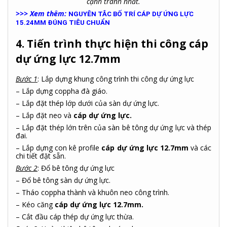
cạnh tranh nhất.
>>> Xem thêm:
NGUYÊN TẮC BỐ TRÍ CÁP DỰ ỨNG LỰC
15.24MM ĐÚNG TIÊU CHUẨN
4. Tiến trình thực hiện thi công cáp
dự ứng lực 12.7mm
Bước 1
: Lắp dựng khung công trình thi công dự ứng lực
– Lắp dựng coppha đà giáo.
– Lắp đặt thép lớp dưới của sàn dự ứng lực.
– Lắp đặt neo và
cáp dự ứng lực.
– Lắp đặt thép lớn trên của sàn bê tông dự ứng lực và thép
đai.
– Lắp dựng con kê profile
cáp dự ứng lực 12.7mm
và các
chi tiết đặt sẵn.
Bước 2
: Đổ bê tông dự ứng lực
– Đổ bê tông sàn dự ứng lực.
– Tháo coppha thành và khuôn neo công trình.
– Kéo căng
cáp dự ứng lực 12.7mm.
– Cắt đầu
cáp thép dự ứng lực
thừa.