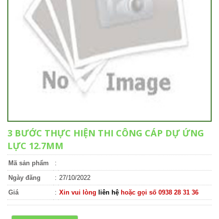
3 BƯỚC THỰC HIỆN THI CÔNG CÁP DỰ ỨNG
LỰC 12.7MM
Mã sản phẩm
:
Ngày đăng
:
27/10/2022
Giá
:
Xin vui lòng
liên hệ
hoặc gọi số 0938 28 31 36