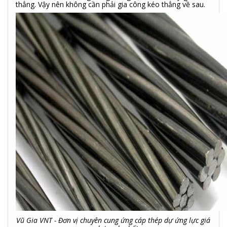
thẳng. Vậy nên không cần phải gia công kéo thẳng về sau.
Vũ Gia VNT - Đơn vị chuyên cung ứng cáp thép dự ứng lực giá