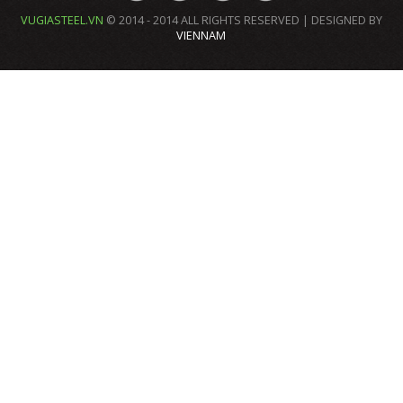
VUGIASTEEL.VN
© 2014 - 2014 ALL RIGHTS RESERVED | DESIGNED BY
VIENNAM