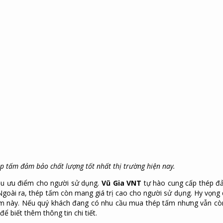
p tấm đảm bảo chất lượng tốt nhất thị trường hiện nay.
u ưu điểm cho người sử dụng.
Vũ Gia VNT
tự hào cung cấp thép 
 Ngoài ra, thép tấm còn mang giá trị cao cho người sử dụng. Hy vọng 
hẩm này. Nếu quý khách đang có nhu cầu mua thép tấm nhưng vẫn cò
ể biết thêm thông tin chi tiết.