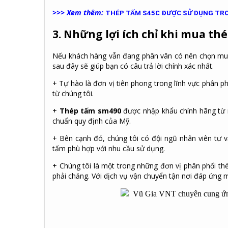
>>> Xem thêm:
THÉP TẤM S45C ĐƯỢC SỬ DỤNG TRO
3. Những lợi ích chỉ khi mua th
Nếu khách hàng vẫn đang phân vân có nên chọn m
sau đây sẽ giúp bạn có câu trả lời chính xác nhất.
+ Tự hào là đơn vị tiên phong trong lĩnh vực phân p
từ chúng tôi.
+
Thép tấm sm490
được nhập khẩu chính hãng từ nh
chuẩn quy định của Mỹ.
+ Bên cạnh đó, chúng tôi có đội ngũ nhân viên tư v
tấm phù hợp với nhu cầu sử dụng.
+ Chúng tôi là một trong những đơn vị phân phối t
phải chăng. Với dịch vụ vận chuyển tận nơi đáp ứng 