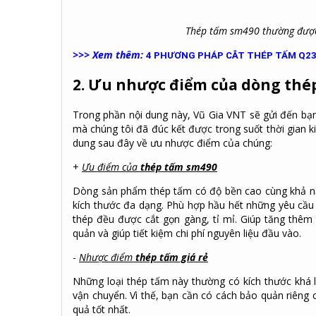
Thép tấm sm490 thường được 
>>> Xem thêm:
4 PHƯƠNG PHÁP CẮT THÉP TẤM Q23
2. Ưu nhược điểm của dòng thé
Trong phần nội dung này, Vũ Gia VNT sẽ gửi đến bạ
mà chúng tôi đã đúc kết được trong suốt thời gian k
dung sau đây về ưu nhược điểm của chúng:
+
Ưu điểm của
thép tấm sm490
Dòng sản phẩm thép tấm có độ bền cao cùng khả năn
kích thước đa dạng. Phù hợp hầu hết những yêu cầ
thép đều được cắt gọn gàng, tỉ mỉ. Giúp tăng thê
quản và giúp tiết kiệm chi phí nguyên liệu đầu vào.
-
Nhược điểm
thép tấm giá rẻ
Những loại thép tấm này thường có kích thước khá l
vận chuyển. Vì thế, bạn cần có cách bảo quản riêng 
quả tốt nhất.