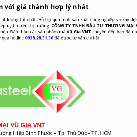
m với giá thành hợp lý nhất
hất lượng tốt nhất. Hỗ trợ quá trình sản xuất công nghiệp và xây dự
p uy tín trên thị trường.
CÔNG TY TNHH ĐẦU TƯ THƯƠNG MẠI 
g thép. Đảm bảo các sản phẩm mà
Vũ Gia VNT
chuyển đến bạn đều 
y qua hotline
0938.28.31.36
để được tư vấn chi tiết.
ẠI VŨ GIA VNT
Phường Hiệp Bình Phước – Tp. Thủ Đức - TP. HCM