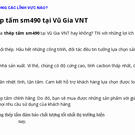
NG CÁC LĨNH VỰC NÀO?
ép tấm sm490 tại Vũ Gia VNT
ua
thép tấm sm490
tại Vũ Gia VNT hay không? Thì với những lợi ích 
hối thép. Hầu hết những công trình, đối tác đều tin tưởng lựa chọn s
à sản xuất. Vì thế, chúng có độ cứng cao, tính cacbon thấp nhất, đ
ấn nhiệt tình, tận tâm. Cam kết hỗ trợ khách hàng lựa chọn được lo
hép tấm chính hãng. Do đó, bạn sẽ mua được những sản phẩm với gi
mọi nhu cầu sử dụng của khách hàng.