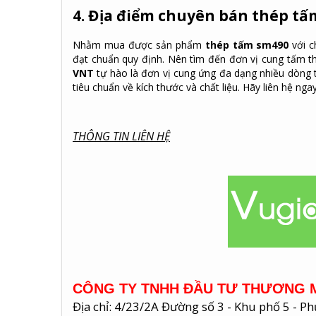
4. Địa điểm chuyên bán thép tấ
Nhằm mua được sản phẩm
thép tấm sm490
với c
đạt chuẩn quy định. Nên tìm đến đơn vị cung tấm thé
VNT
tự hào là đơn vị cung ứng đa dạng nhiều dòn
tiêu chuẩn về kích thước và chất liệu. Hãy liên hệ nga
THÔNG TIN LIÊN HỆ
CÔNG TY TNHH ĐẦU TƯ THƯƠNG M
Địa chỉ: 4/23/2A Đường số 3 - Khu phố 5 - 