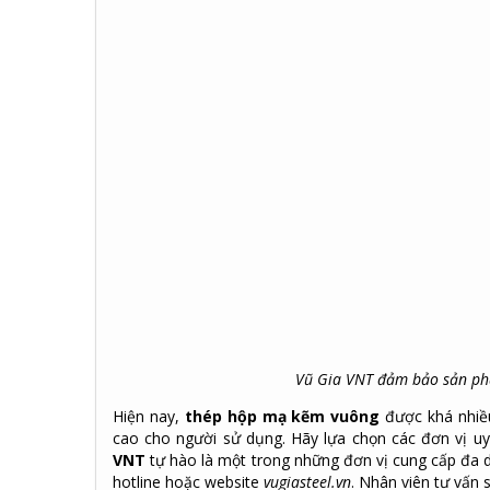
Vũ Gia VNT đảm bảo sản phẩ
Hiện nay,
thép hộp mạ kẽm vuông
được khá nhiề
cao cho người sử dụng. Hãy lựa chọn các đơn vị u
VNT
tự hào là một trong những đơn vị cung cấp đa dạ
hotline hoặc website
vugiasteel.vn
. Nhân viên tư vấn 