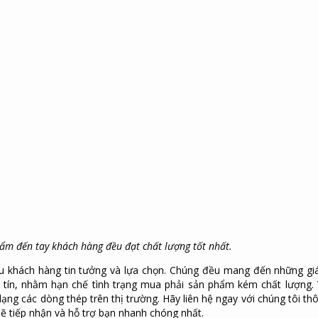
m đến tay khách hàng đều đạt chất lượng tốt nhất.
u khách hàng tin tưởng và lựa chọn. Chúng đều mang đến những giá 
y tín, nhằm hạn chế tình trạng mua phải sản phẩm kém chất lượng.
ng các dòng thép trên thị trường. Hãy liên hệ ngay với chúng tôi th
sẽ tiếp nhận và hỗ trợ bạn nhanh chóng nhất.