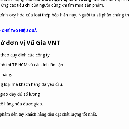
ứng các tiêu chí của người dùng khi tìm mua sản phẩm.
rình oxy hóa của loại thép hộp hiện nay. Người ta sẽ phân chúng t
 CHẾ TẠO HIỆU QUẢ
 ở đơn vị Vũ Gia VNT
theo quy định của công ty.
ình tại TP.HCM và các tỉnh lân cận.
h hàng.
 loại mà khách hàng đã yêu cầu.
giao đầy đủ số lượng.
 kê hàng hóa được giao.