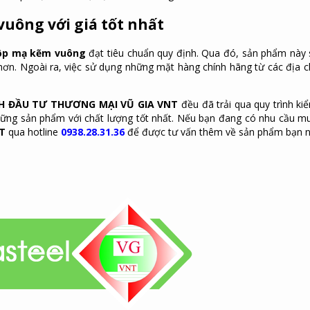
vuông với giá tốt nhất
ộp mạ kẽm vuông
đạt tiêu chuẩn quy định. Qua đó, sản phẩm này 
ơn. Ngoài ra, việc sử dụng những mặt hàng chính hãng từ các địa c
H ĐẦU TƯ THƯƠNG MẠI VŨ GIA VNT
đều đã trải qua quy trình ki
ững sản phẩm với chất lượng tốt nhất. Nếu bạn đang có nhu cầu m
NT
qua hotline
0938.28.31.36
để được tư vấn thêm về sản phẩm bạn n