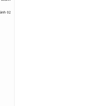
hành 02