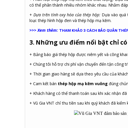
có thể phân thành nhiều nhóm khác nhau. Nhằm đáp 
+
Dựa trên tính oxy hóa của thép hộp:
Dựa vào quá t
loại: thép hình hộp đen và thép hộp mạ kẽm.
>>> Xem thêm:
THAM KHẢO 3 CÁCH BẢO QUẢN THÉP
3. Những ưu điểm nổi bật chỉ có
+ Bảng báo giá thép hộp được niêm yết và công khai 
+ Chúng tôi hỗ trợ chi phí vận chuyển đến tận công tr
+ Thời gian giao hàng sẽ dựa theo yêu cầu của khác
+ Cam kết bán
thép hộp mạ kẽm vuông
đúng chủng
+ Khách hàng có thể thanh toán sau khi xác nhận đã 
+ Vũ Gia VNT chỉ thu tiền sau khi quý khách đã kiểm