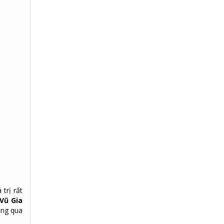
trị rất
Vũ Gia
ông qua