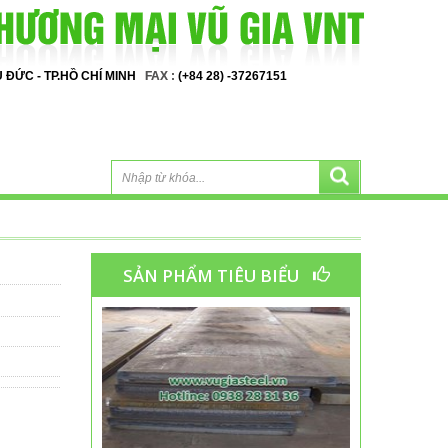
HỦ ĐỨC - TP.HỒ CHÍ MINH
FAX :
(+84 28) -37267151
SẢN PHẨM TIÊU BIỂU