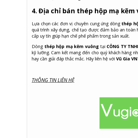
4. Địa chỉ bán thép hộp mạ kẽm 
Lựa chọn các đơn vị chuyên cung ứng dòng
thép h
quá trình xây dựng, chế tạo được đảm bảo an toàn h
cấp uy tín giúp hạn chế phế phẩm trong sản xuất.
Dòng
thép hộp mạ kẽm vuông
tại
CÔNG TY TNH
kỹ lưỡng. Cam kết mang đến cho quý khách hàng nh
hay cần giải đáp thắc mắc. Hãy liên hệ với
Vũ Gia V
THÔNG TIN LIÊN HỆ