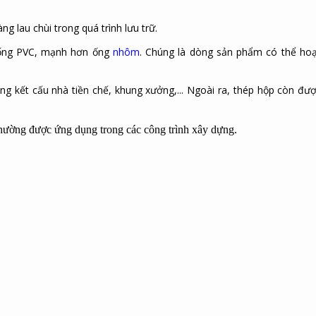
g lau chùi trong quá trình lưu trữ.
 ống PVC, mạnh hơn ống
nhôm
. Chúng là dòng sản phẩm có thể ho
 kết cấu nhà tiền chế, khung xưởng,... Ngoài ra, thép hộp còn đư