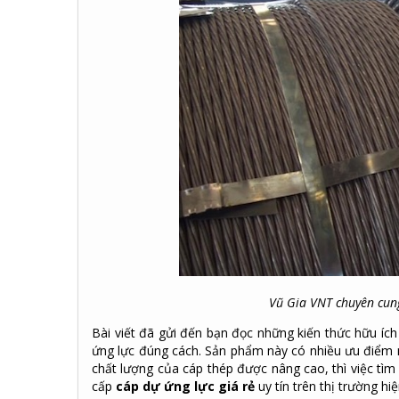
Vũ Gia VNT chuyên cun
Bài viết đã gửi đến bạn đọc những kiến thức hữu íc
ứng lực đúng cách. Sản phẩm này có nhiều ưu điểm 
chất lượng của cáp thép được nâng cao, thì việc tìm
cấp
cáp dự ứng lực giá rẻ
uy tín trên thị trường h