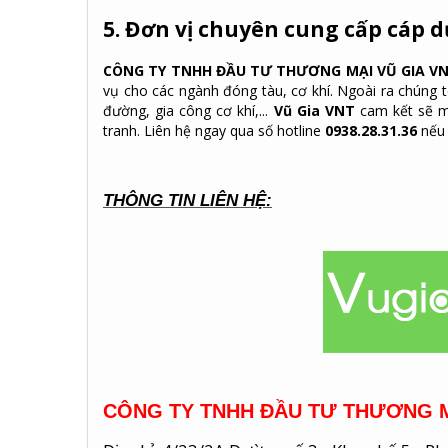
5. Đơn vị chuyên cung cấp cáp 
CÔNG TY TNHH ĐẦU TƯ THƯƠNG MẠI VŨ GIA V
vụ cho các ngành đóng tàu, cơ khí. Ngoài ra chúng t
đường, gia công cơ khí,...
Vũ Gia VNT
cam kết sẽ m
tranh. Liên hệ ngay qua số hotline
0938.28.31.36
nếu 
THÔNG TIN LIÊN HỆ:
CÔNG TY TNHH ĐẦU TƯ THƯƠNG M