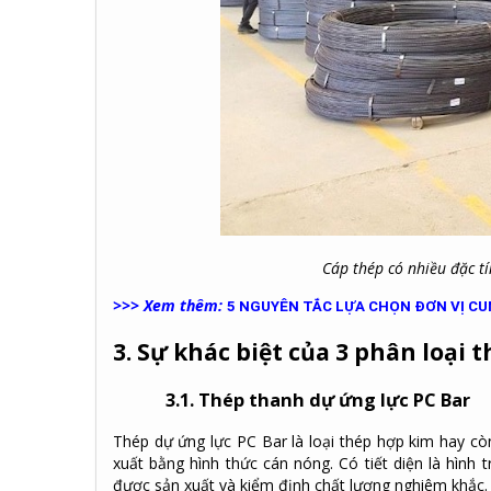
Cáp thép có nhiều đặc t
>>> Xem thêm:
5 NGUYÊN TẮC LỰA CHỌN ĐƠN VỊ C
3. Sự khác biệt của 3 phân loại 
3
.1. Thép thanh dự ứng lực PC Bar
Thép dự ứng lực PC Bar là loại thép hợp kim hay còn
xuất bằng hình thức cán nóng. Có tiết diện là hình
được sản xuất và kiểm định chất lượng nghiêm khắc.