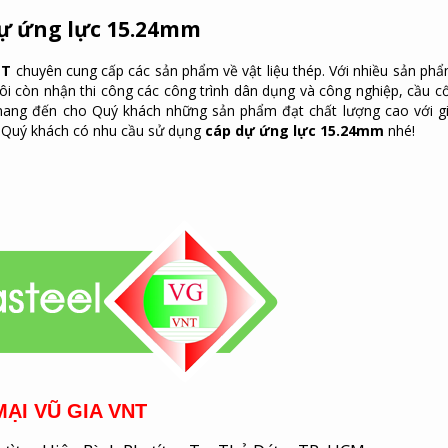
dự ứng lực 15.24mm
NT
chuyên cung cấp các sản phẩm về vật liệu thép. Với nhiều sản ph
ôi còn nhận thi công các công trình dân dụng và công nghiệp, cầu c
ang đến cho Quý khách những sản phẩm đạt chất lượng cao với g
Quý khách có nhu cầu sử dụng
c
áp dự ứng lực 15.24mm
nhé!
ẠI VŨ GIA VNT