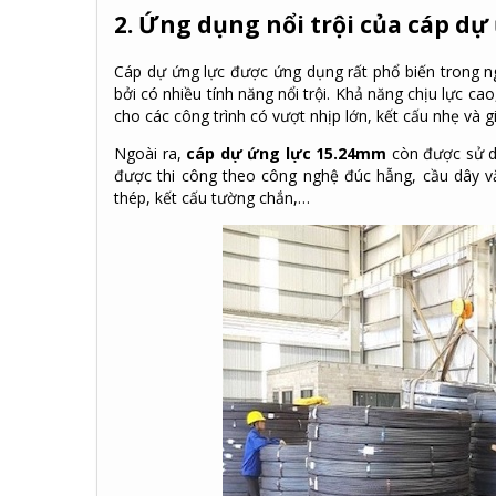
2. Ứng dụng nổi trội của cáp d
Cáp dự ứng lực
được ứng dụng rất phổ biến trong ng
bởi có nhiều tính năng nổi trội. Khả năng chịu lực c
cho các công trình có vượt nhịp lớn, kết cấu nhẹ và gi
Ngoài ra,
c
áp dự ứng lực 15.24mm
còn được sử 
được thi công theo công nghệ đúc hẫng, cầu dây vă
thép, kết cấu tường chắn,…