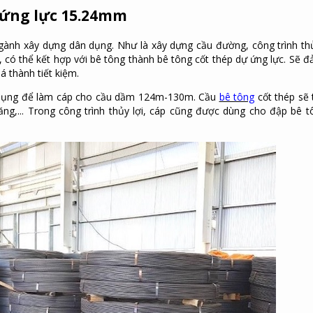
ự ứng lực 15.24mm
ành xây dựng dân dụng. Như là xây dựng cầu đường, công trình thủy 
ao, có thể kết hợp với bê tông thành bê tông cốt thép dự ứng lực. Sẽ 
á thành tiết kiệm.
dụng để làm cáp cho cầu dầm 124m-130m. Cầu
bê tông
cốt thép sẽ
ng,... Trong công trình thủy lợi, cáp cũng được dùng cho đập bê t