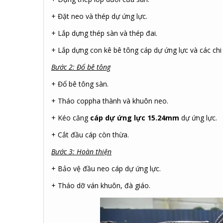
+ Đặt neo và thép dự ứng lực.
+ Lắp dựng thép sàn và thép đai.
+ Lắp dựng con kê bê tông cáp dự ứng lực và các chi 
Bước 2: Đổ bê tông
+ Đổ bê tông sàn.
+ Tháo coppha thành và khuôn neo.
+ Kéo căng
c
áp dự ứng lực 15.24mm
dự ứng lực.
+ Cắt đầu cáp còn thừa.
Bước 3: Hoàn thiện
+ Bảo vệ đầu neo cáp dự ứng lực.
+ Tháo dỡ ván khuôn, đà giáo.