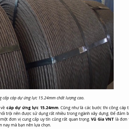
g cấp cáp dự ứng lực 15.24mm chất lượng cao.
h về
cáp dự ứng lực 15.24mm
. Cũng như là các bước thi công cáp 
nổi trội nên được sử dụng rất nhiều trong ngành xây dựng. Để đảm 
 một đơn vị cung cấp uy tín cũng rất quan trọng.
Vũ Gia VNT
là đơn 
iện nay mà bạn nên lựa chọn.