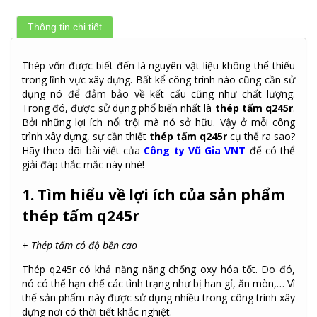
Thông tin chi tiết
Thép vốn được biết đến là nguyên vật liệu không thể thiếu
trong lĩnh vực xây dựng. Bất kể công trình nào cũng cần sử
dụng nó để đảm bảo về kết cấu cũng như chất lượng.
Trong đó, được sử dụng phổ biến nhất là
thép tấm q245r
.
Bởi những lợi ích nổi trội mà nó sở hữu. Vậy ở mỗi công
trình xây dựng, sự cần thiết
thép tấm q245r
cụ thể ra sao?
Hãy theo dõi bài viết của
Công ty Vũ Gia VNT
để có thể
giải đáp thắc mắc này nhé!
1. Tìm hiểu về lợi ích của sản phẩm
thép tấm q245r
+
Thép tấm có độ bền cao
Thép q245r có khả năng năng chống oxy hóa tốt. Do đó,
nó có thể hạn chế các tình trạng như bị han gỉ, ăn mòn,… Vì
thế sản phẩm này được sử dụng nhiều trong công trình xây
dựng nơi có thời tiết khắc nghiệt.