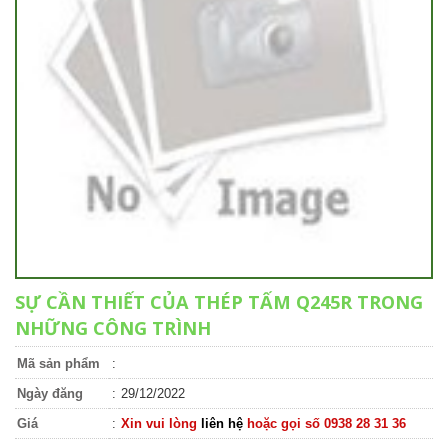
SỰ CẦN THIẾT CỦA THÉP TẤM Q245R TRONG
NHỮNG CÔNG TRÌNH
Mã sản phẩm
:
Ngày đăng
:
29/12/2022
Giá
:
Xin vui lòng
liên hệ
hoặc gọi số 0938 28 31 36