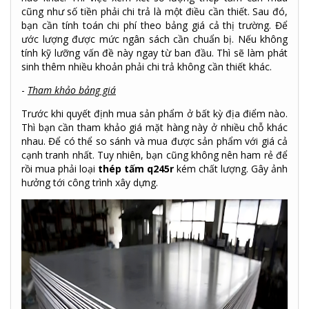
cũng như số tiền phải chi trả là một điều cần thiết. Sau đó,
bạn cần tính toán chi phí theo bảng giá cả thị trường. Để
ước lượng được mức ngân sách cần chuẩn bị. Nếu không
tính kỹ lưỡng vấn đề này ngay từ ban đầu. Thì sẽ làm phát
sinh thêm nhiều khoản phải chi trả không cần thiết khác.
-
Tham khảo bảng giá
Trước khi quyết định mua sản phẩm ở bất kỳ địa điểm nào.
Thì bạn cần tham khảo giá mặt hàng này ở nhiều chỗ khác
nhau. Để có thể so sánh và mua được sản phẩm với giá cả
cạnh tranh nhất. Tuy nhiên, bạn cũng không nên ham rẻ để
rồi mua phải loại
thép tấm q245r
kém chất lượng. Gây ảnh
hưởng tới công trình xây dựng.