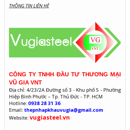
THÔNG TIN LIÊN HỆ
CÔNG TY TNHH ĐẦU TƯ THƯƠNG MẠI
VŨ GIA VNT
Địa chỉ: 4/23/2A Đường số 3 - Khu phố 5 - Phường
Hiệp Bình Phước – Tp. Thủ Đức - TP. HCM
Hotline:
0938 28 31 36
Email:
thepnhapkhauvugia@gmail.com
vugiasteel.vn
Website: