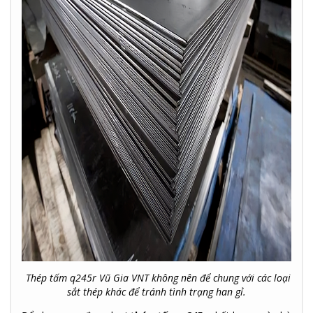
Thép tấm q245r Vũ Gia VNT không nên để chung với các loại
sắt thép khác để tránh tình trạng han gỉ.