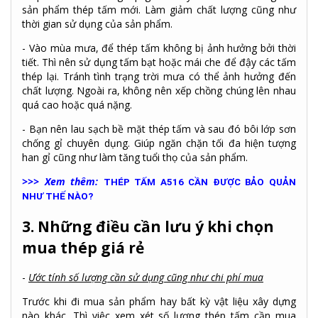
sản phẩm thép tấm mới. Làm giảm chất lượng cũng như
thời gian sử dụng của sản phẩm.
- Vào mùa mưa, để thép tấm không bị ảnh hưởng bởi thời
tiết. Thì nên sử dụng tấm bạt hoặc mái che để đậy các tấm
thép lại. Tránh tình trạng trời mưa có thể ảnh hưởng đến
chất lượng. Ngoài ra, không nên xếp chồng chúng lên nhau
quá cao hoặc quá nặng.
- Bạn nên lau sạch bề mặt thép tấm và sau đó bôi lớp sơn
chống gỉ chuyên dụng. Giúp ngăn chặn tối đa hiện tượng
han gỉ cũng như làm tăng tuổi thọ của sản phẩm.
>>> Xem thêm:
THÉP TẤM A516 CẦN ĐƯỢC BẢO QUẢN
NHƯ THẾ NÀO?
3. Những điều cần lưu ý khi chọn
mua thép giá rẻ
-
Ước tính số lượng cần sử dụng cũng như chi phí mua
Trước khi đi mua sản phẩm hay bất kỳ vật liệu xây dựng
nào khác. Thì việc xem xét số lượng thép tấm cần mua