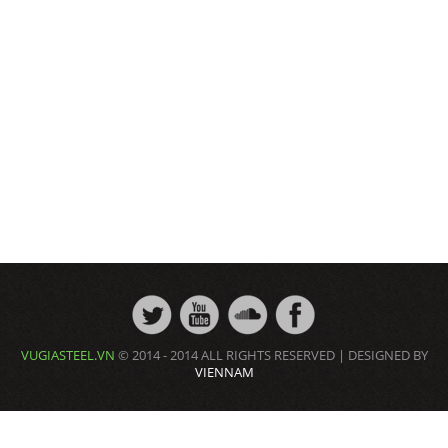
VUGIASTEEL.VN
© 2014 - 2014 ALL RIGHTS RESERVED | DESIGNED BY
VIENNAM