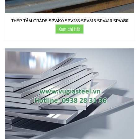
THÉP TẤM GRADE SPV490 SPV235 SPV315 SPV410 SPV450
Xem chi tiết