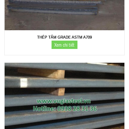
THÉP TẤM GRADE ASTM A709
Xem chi tiết