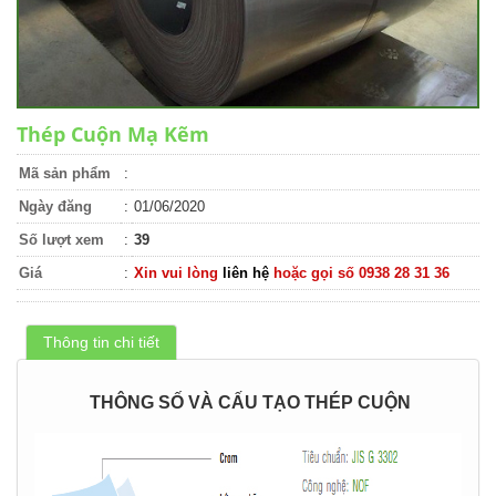
Thép Cuộn Mạ Kẽm
Mã sản phẩm
:
Ngày đăng
:
01/06/2020
Số lượt xem
:
39
Giá
:
Xin vui lòng
liên hệ
hoặc gọi số 0938 28 31 36
Thông tin chi tiết
THÔNG SỐ VÀ CẤU TẠO THÉP CUỘN