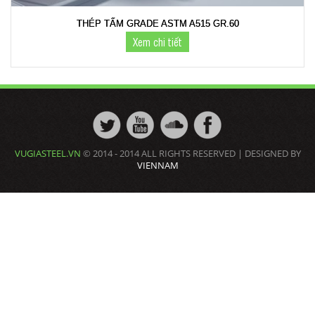
THÉP TẤM GRADE ASTM A515 GR.60
Xem chi tiết
VUGIASTEEL.VN
© 2014 - 2014 ALL RIGHTS RESERVED | DESIGNED BY
VIENNAM