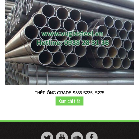
THÉP ỐNG GRADE S355 S235, S275
Xem chi tiết