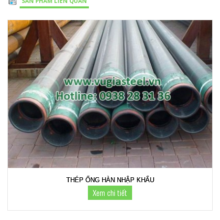
SẢN PHẨM LIÊN QUAN
THÉP ỐNG HÀN NHẬP KHẨU
Xem chi tiết