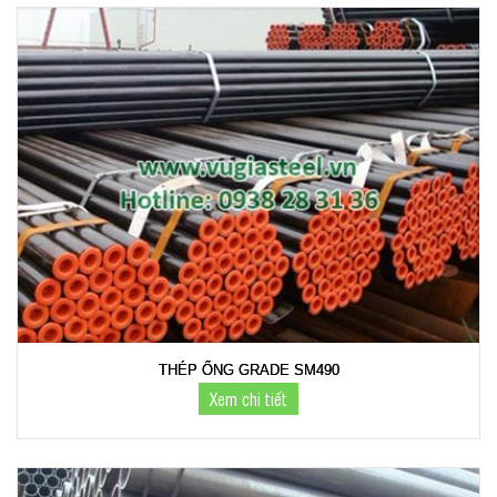
THÉP ỐNG GRADE SM490
Xem chi tiết