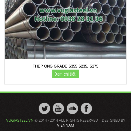
THÉP ỐNG GRADE S355 S235, S275
Xem chi tiết
VUGIASTEEL.VN
© 2014 - 2014 ALL RIGHTS RESERVED | DESIGNED BY
VIENNAM