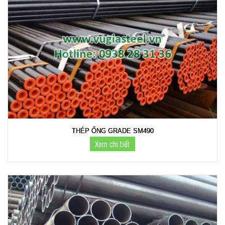
THÉP ỐNG GRADE SM490
Xem chi tiết