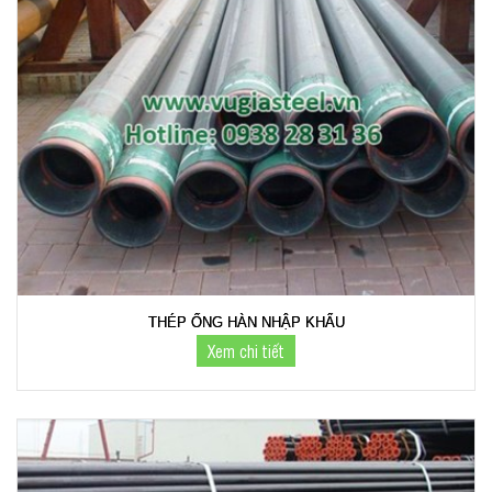
THÉP ỐNG HÀN NHẬP KHẨU
Xem chi tiết