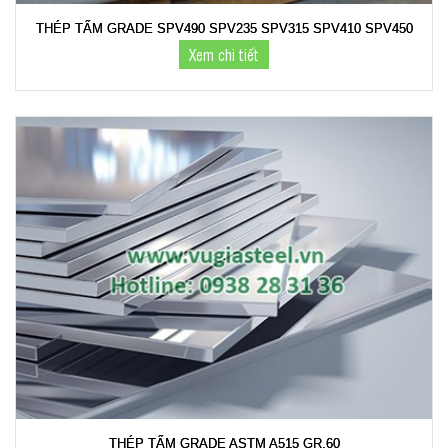
THÉP TẤM GRADE SPV490 SPV235 SPV315 SPV410 SPV450
Xem chi tiết
THÉP TẤM GRADE ASTM A515 GR.60