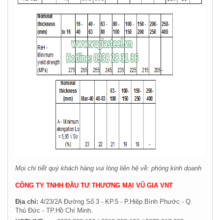
Mọi chi tiết quý khách hàng vui lòng liên hệ về: phòng kinh doanh
CÔNG TY TNHH ĐẦU TƯ THƯƠNG MẠI VŨ GIA VNT
Địa chỉ:
4/23/2A Đường Số 3 - KP.5 - P.Hiệp Bình Phước - Q.
Thủ Đức -
TP.Hồ Chí Minh.