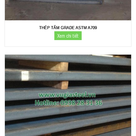
THÉP TẤM GRADE ASTM A709
Xem chi tiết